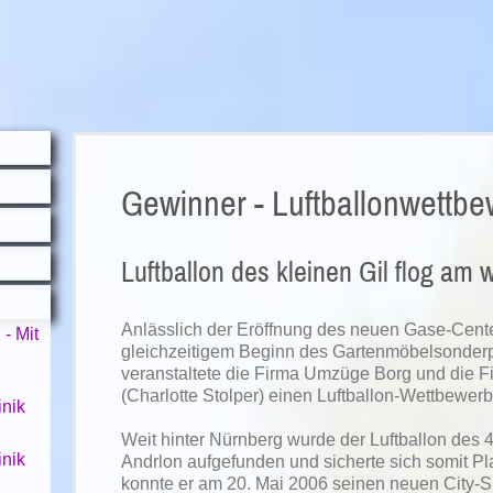
Gewinner - Luftballonwettb
Luftballon des kleinen Gil flog am w
Anlässlich der Eröffnung des neuen Gase-Cent
- Mit
gleichzeitigem Beginn des Gartenmöbelsonderp
veranstaltete die Firma Umzüge Borg und die F
(Charlotte Stolper) einen Luftballon-Wettbewerb
nik
Weit hinter Nürnberg wurde der Luftballon des 4
nik
Andrlon aufgefunden und sicherte sich somit Pla
konnte er am 20. Mai 2006 seinen neuen City-S