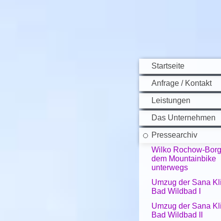
Startseite
Anfrage / Kontakt
Leistungen
Das Unternehmen
Pressearchiv
Wilko Rochow-Borg 
dem Mountainbike
unterwegs
Umzug der Sana Kli
Bad Wildbad I
Umzug der Sana Kli
Bad Wildbad II