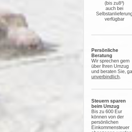
(bis zu8³)
auch bei
Selbstanlieferun
verfügbar
Persönliche
Beratung
Wir sprechen gern
über Ihren Umzug
und beraten Sie, g
unverbindlich
.
Steuern sparen
beim Umzug
Bis zu 600 Eur
können von der
persönlichen
Einkommensteuer