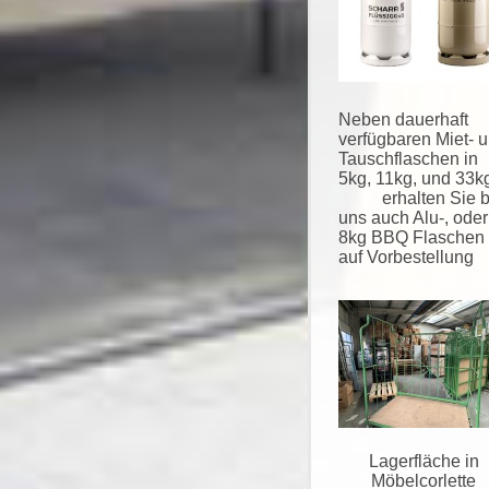
Neben dauerhaft
verfügbaren Miet- 
Tauschflaschen in
5kg, 11kg, und 33k
erhalten Sie b
uns auch Alu-, oder
8kg BBQ Flaschen
auf Vorbestellung
Lagerfläche in
Möbelcorlette