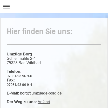
Hier finden Sie uns:
Umzüge Borg
Schleifmühle 2-4
75323 Bad Wildbad
Telefon:
07081/93 96 9-0
F
ax:
07081/93 96 9-4
E-Mail:
borg@umzuege-borg.de
Der Weg zu uns:
Anfahrt